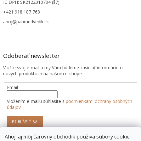
IČ DPH: SK2122010704 (§7)
+421 918 187 768
ahoj@panmedvedik.sk
Odoberať newsletter
Vložte svoj e-mail a my Vám budeme zasielať informácie o
nových produktoch na našom e-shope.
Email
Vložením e-mailu súhlasíte s
podmienkami ochrany osobných
údajov
PRIHLÁSIŤ SA
Ahoj, aj môj čarovný obchodík používa súbory cookie.