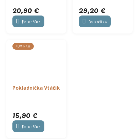
20,90 €
29,20 €
Do košíka
Do košíka
NOVINKA
Pokladnička Vtáčik
15,90 €
Do košíka