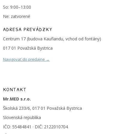
So: 9:00–13:00
Ne: zatvorené
ADRESA PREVÁDZKY
Centrum 17 (budova Kauflandu, vchod od fontány)
017 01 Považská Bystrica
Navigovať do predajne →
KONTAKT
Mr.MED s.r.o.
Školská 233/6, 017 01 Považská Bystrica
Slovenská republika
IČO: 55484841 · DIČ: 2122010704