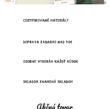
Text 2
CERTIFIKOVANÉ MATERIÁLY
DOPRAVA ZADARMO NAD 70€
OSOBNE VYBERÁM KAŽDÝ KÚSOK
SKLADOM ZNAMENÁ SKLADOM
Akčný tovar