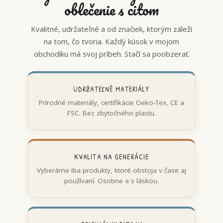
oblečenie s citom
Kvalitné, udržateľné a od značiek, ktorým záleží
na tom, čo tvoria. Každý kúsok v mojom
obchodíku má svoj príbeh. Stačí sa poobzerať.
UDRŽATEĽNÉ MATERIÁLY
Prírodné materiály, certifikácie Oeko-Tex, CE a
FSC. Bez zbytočného plastu.
KVALITA NA GENERÁCIE
Vyberáme iba produkty, ktoré obstoja v čase aj
používaní. Osobne a s láskou.