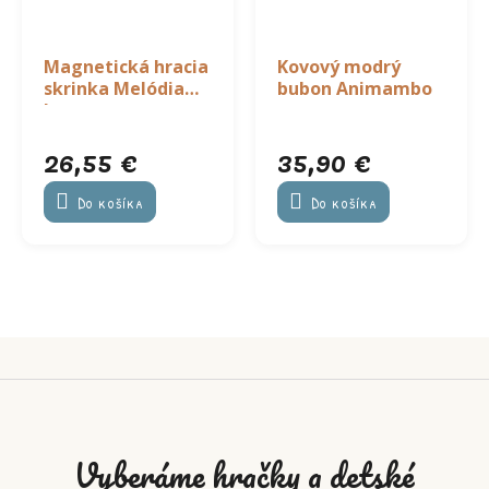
Magnetická hracia
Kovový modrý
skrinka Melódia
bubon Animambo
lesa
26,55 €
35,90 €
Do košíka
Do košíka
Vyberáme hračky a detské