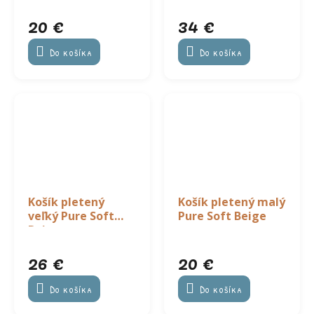
20 €
34 €
Do košíka
Do košíka
Košík pletený
Košík pletený malý
veľký Pure Soft
Pure Soft Beige
Beige
26 €
20 €
Do košíka
Do košíka