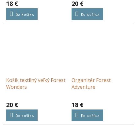
18 €
20 €
Do košíka
Do košíka
Košík textilný veľký Forest
Organizér Forest
Wonders
Adventure
20 €
18 €
Do košíka
Do košíka