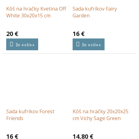
Kôš na hračky Kvetina Off
Sada kufríkov Fairy
White 30x20x15 cm
Garden
20 €
16 €
Do košíka
Do košíka
Sada kufríkov Forest
Kôš na hračky 20x20x25
Friends
cm Vichy Sage Green
16 €
14,80 €