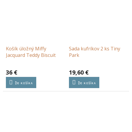
Košík úložný Miffy
Sada kufríkov 2 ks Tiny
Jacquard Teddy Biscuit
Park
36 €
19,60 €
Do košíka
Do košíka