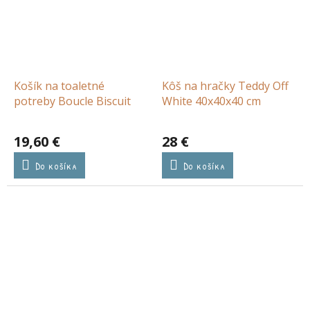
Košík na toaletné
Kôš na hračky Teddy Off
potreby Boucle Biscuit
White 40x40x40 cm
19,60 €
28 €
Do košíka
Do košíka