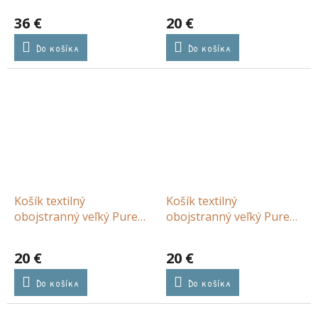
36 €
20 €
Do košíka
Do košíka
Košík textilný
Košík textilný
obojstranný veľký Pure
obojstranný veľký Pure
Soft Beige Stripe
Sage
20 €
20 €
Do košíka
Do košíka