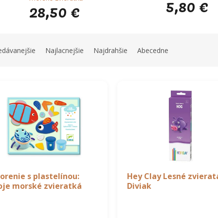
5,80 €
28,50 €
edávanejšie
Najlacnejšie
Najdrahšie
Abecedne
orenie s plastelínou:
Hey Clay Lesné zvierat
je morské zvieratká
Diviak