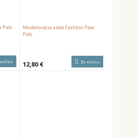
 Pals
Modelovacia sada Fashion Paw
Pals
 košíka
Do košíka
12,80 €