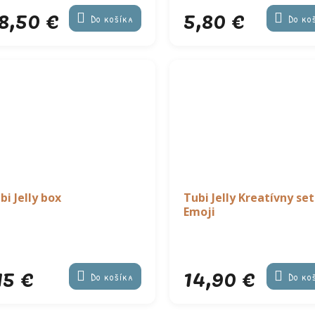
8,50 €
5,80 €
Do košíka
Do ko
bi Jelly box
Tubi Jelly Kreatívny set
Emoji
15 €
14,90 €
Do košíka
Do ko