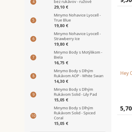
bez rukávov - ružové
29,10 €
Minymo Nohavice Lyocell -
True Blue
19,80 €
Minymo Nohavice Lyocell -
Strawberry Ice
19,80 €
Minymo Body s Motýlikom -
Biela
16,75 €
Minymo Body s Dlhým
Hey C
Rukávom AOP - White Swan
14,30 €
Minymo Body s Dlhým
Rukávom Solid - Lily Pad
15,05 €
5,70
Minymo Body s Dlhým
Rukávom Solid - Spiced
Coral
15,05 €