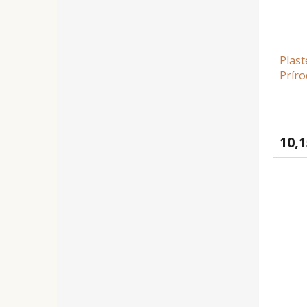
Plast
Príro
10,1