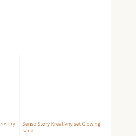
Sensory
Senso Story Kreatívny set Glowing
sand