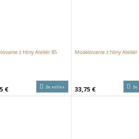
ovanie z hliny Ateliér 85
Modelovanie z hliny Ateliér
Do košíka
Do
5 €
33,75 €