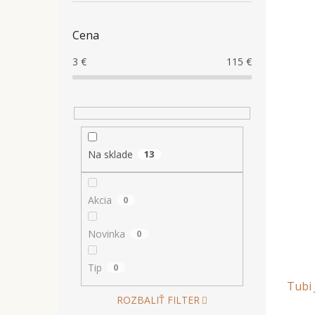
Cena
3
€
115
€
Na sklade
13
Akcia
0
Novinka
0
Tip
0
Tubi 
ROZBALIŤ FILTER