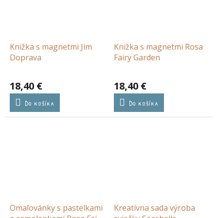
Knižka s magnetmi Jim
Knižka s magnetmi Rosa
Doprava
Fairy Garden
18,40 €
18,40 €
Do košíka
Do košíka
Omaľovánky s pastelkami
Kreatívna sada výroba