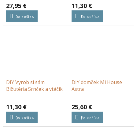
27,95 €
11,30 €
Do košíka
Do košíka
DIY Vyrob si sám
DIY domček Mi House
Bižutéria Srnček a vtáčik
Astra
11,30 €
25,60 €
Do košíka
Do košíka