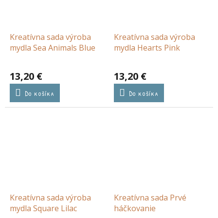
Kreatívna sada výroba
Kreatívna sada výroba
mydla Sea Animals Blue
mydla Hearts Pink
13,20 €
13,20 €
Do košíka
Do košíka
Kreatívna sada výroba
Kreatívna sada Prvé
mydla Square Lilac
háčkovanie