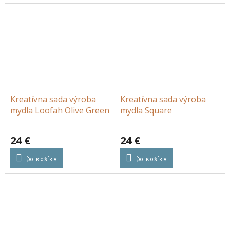
Kreatívna sada výroba
Kreatívna sada výroba
mydla Loofah Olive Green
mydla Square
24 €
24 €
Do košíka
Do košíka