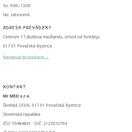
So: 9:00–13:00
Ne: zatvorené
ADRESA PREVÁDZKY
Centrum 17 (budova Kauflandu, vchod od fontány)
017 01 Považská Bystrica
Navigovať do predajne →
KONTAKT
Mr.MED s.r.o.
Školská 233/6, 017 01 Považská Bystrica
Slovenská republika
IČO: 55484841 · DIČ: 2122010704