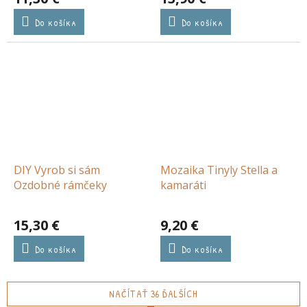
Do košíka
Do košíka
DIY Vyrob si sám
Mozaika Tinyly Stella a
Ozdobné rámčeky
kamaráti
15,30 €
9,20 €
Do košíka
Do košíka
NAČÍTAŤ 36 ĎALŠÍCH