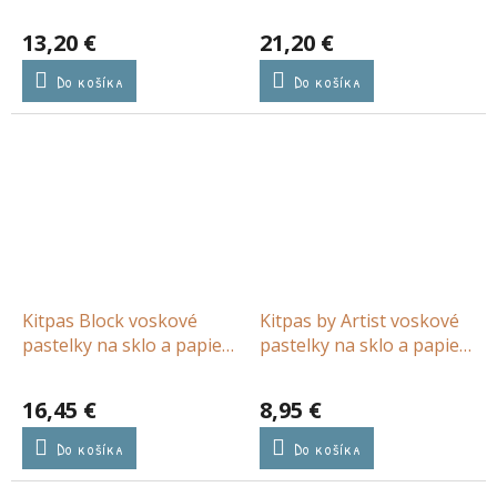
13,20 €
21,20 €
Do košíka
Do košíka
Kitpas Block voskové
Kitpas by Artist voskové
pastelky na sklo a papier
pastelky na sklo a papier
8ks
6ks
16,45 €
8,95 €
Do košíka
Do košíka