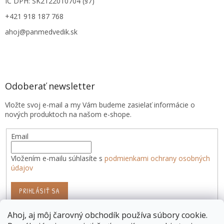
IČ DPH: SK2122010704 (§7)
+421 918 187 768
ahoj@panmedvedik.sk
Odoberať newsletter
Vložte svoj e-mail a my Vám budeme zasielať informácie o
nových produktoch na našom e-shope.
Email
Vložením e-mailu súhlasíte s
podmienkami ochrany osobných
údajov
PRIHLÁSIŤ SA
Ahoj, aj môj čarovný obchodík používa súbory cookie.