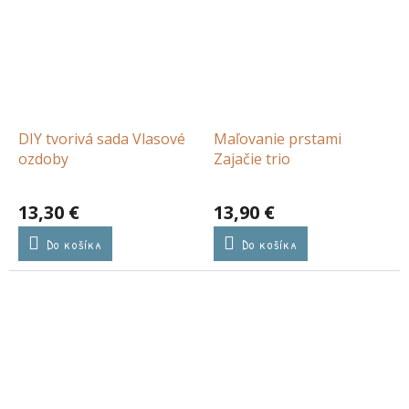
DIY tvorivá sada Vlasové
Maľovanie prstami
ozdoby
Zajačie trio
13,30 €
13,90 €
Do košíka
Do košíka