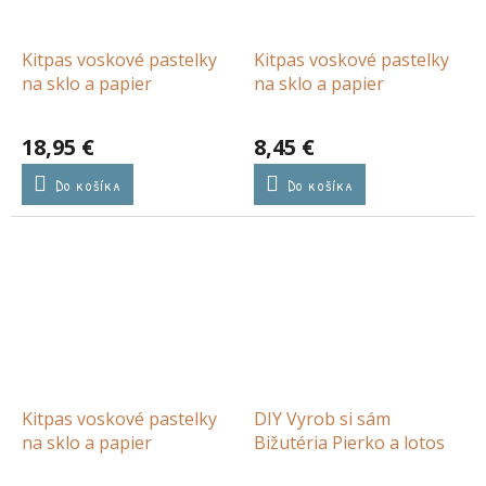
Kitpas voskové pastelky
Kitpas voskové pastelky
na sklo a papier
na sklo a papier
18,95 €
8,45 €
Do košíka
Do košíka
Kitpas voskové pastelky
DIY Vyrob si sám
na sklo a papier
Bižutéria Pierko a lotos