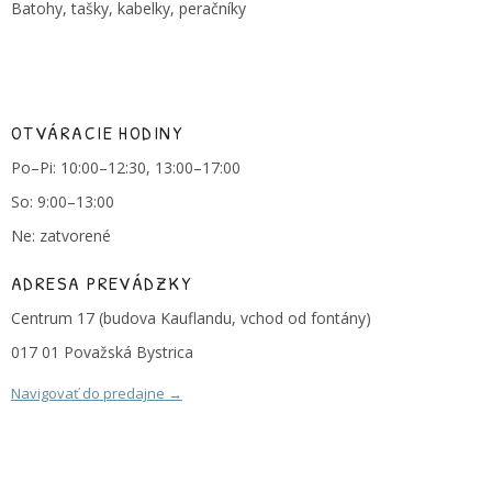
Batohy, tašky, kabelky, peračníky
OTVÁRACIE HODINY
Po–Pi: 10:00–12:30, 13:00–17:00
So: 9:00–13:00
Ne: zatvorené
ADRESA PREVÁDZKY
Centrum 17 (budova Kauflandu, vchod od fontány)
017 01 Považská Bystrica
Navigovať do predajne →