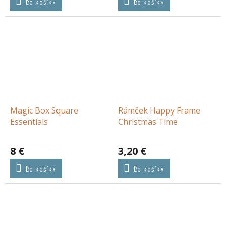
Do košíka
Do košíka
Magic Box Square
Rámček Happy Frame
Essentials
Christmas Time
8 €
3,20 €
Do košíka
Do košíka