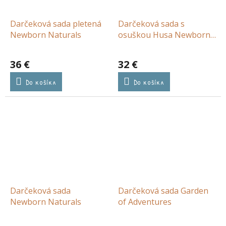
Darčeková sada pletená
Darčeková sada s
Newborn Naturals
osuškou Husa Newborn
Naturals
36 €
32 €
Do košíka
Do košíka
Darčeková sada
Darčeková sada Garden
Newborn Naturals
of Adventures