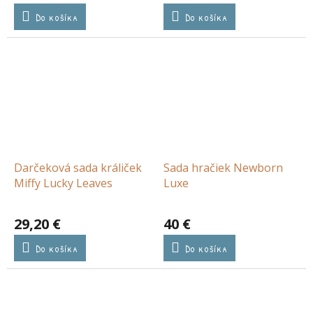
Do košíka
Do košíka
Darčeková sada králiček
Sada hračiek Newborn
Miffy Lucky Leaves
Luxe
29,20 €
40 €
Do košíka
Do košíka