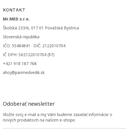
KONTAKT
Mr.MED s.r.o.
Školská 233/6, 017 01 Považská Bystrica
Slovenská republika
IČO: 55484841 · DIČ: 2122010704
IČ DPH: SK2122010704 (§7)
+421 918 187 768
ahoj@panmedvedik.sk
Odoberať newsletter
Vložte svoj e-mail a my Vám budeme zasielať informácie o
nových produktoch na našom e-shope.