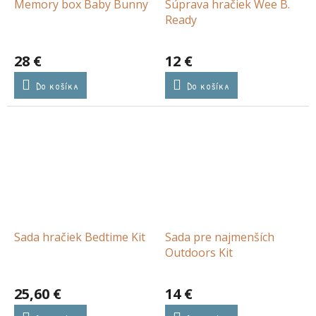
Memory box Baby Bunny
Súprava hračiek Wee B.
Ready
28 €
12 €
Do košíka
Do košíka
Sada hračiek Bedtime Kit
Sada pre najmenších
Outdoors Kit
25,60 €
14 €