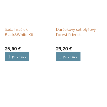
Sada hračiek
Darčekový set plyšový
Black&White Kit
Forest Friends
25,60 €
29,20 €
Do košíka
Do košíka