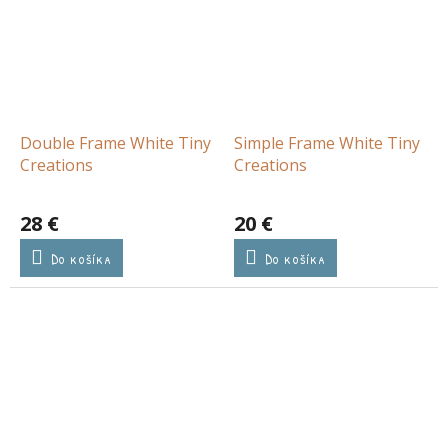
Double Frame White Tiny
Simple Frame White Tiny
Creations
Creations
28 €
20 €
Do košíka
Do košíka