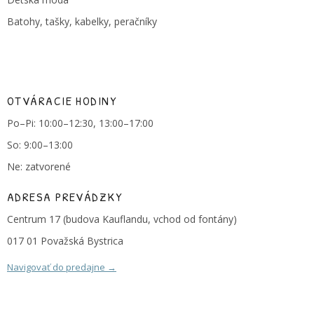
Batohy, tašky, kabelky, peračníky
OTVÁRACIE HODINY
Po–Pi: 10:00–12:30, 13:00–17:00
So: 9:00–13:00
Ne: zatvorené
ADRESA PREVÁDZKY
Centrum 17 (budova Kauflandu, vchod od fontány)
017 01 Považská Bystrica
Navigovať do predajne →