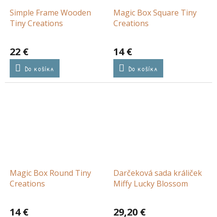
Simple Frame Wooden
Magic Box Square Tiny
Tiny Creations
Creations
22 €
14 €
Do košíka
Do košíka
Magic Box Round Tiny
Darčeková sada králiček
Creations
Miffy Lucky Blossom
14 €
29,20 €