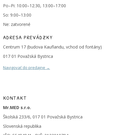
Po–Pi: 10:00–12:30, 13:00–17:00
So: 9:00–13:00
Ne: zatvorené
ADRESA PREVÁDZKY
Centrum 17 (budova Kauflandu, vchod od fontány)
017 01 Považská Bystrica
Navigovať do predajne →
KONTAKT
Mr.MED s.r.o.
Školská 233/6, 017 01 Považská Bystrica
Slovenská republika