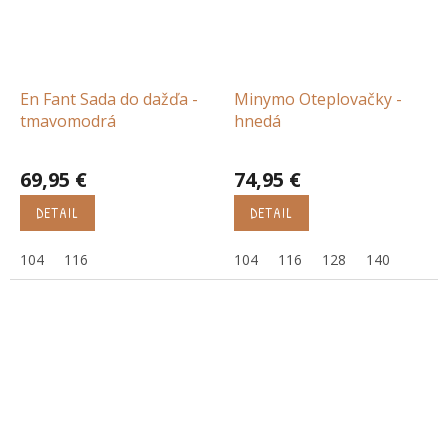
En Fant Sada do dažďa -
Minymo Oteplovačky -
tmavomodrá
hnedá
69,95 €
74,95 €
DETAIL
DETAIL
104
116
104
116
128
140