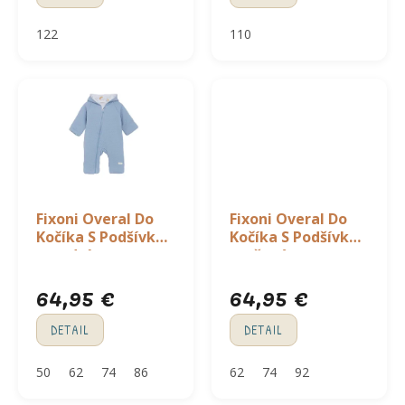
122
110
Fixoni Overal Do
Fixoni Overal Do
Kočíka S Podšívkou
Kočíka S Podšívkou
- modrý
- ružová
64,95 €
64,95 €
DETAIL
DETAIL
50
62
74
86
62
74
92