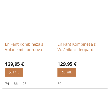
En Fant Kombinéza s
En Fant Kombinéza s
Volánikmi - bordová
Volánikmi - leopard
129,95 €
129,95 €
DETAIL
DETAIL
74
86
98
80