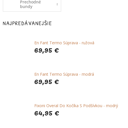
Prechodné
bundy
NAJPREDÁVANEJŠIE
En Fant Termo Súprava - ružová
69,95 €
En Fant Termo Súprava - modrá
69,95 €
Fixoni Overal Do Kočíka S Podšívkou - modrý
64,95 €