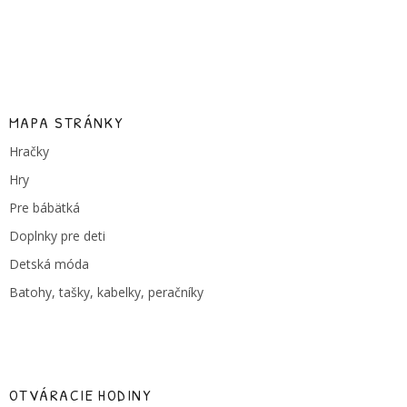
MAPA STRÁNKY
Hračky
Hry
Pre bábätká
Doplnky pre deti
Detská móda
Batohy, tašky, kabelky, peračníky
OTVÁRACIE HODINY