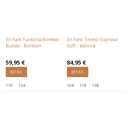
En Fant Funkčná Bomber
En Fant Termo Súprava
Bunda - Bonbon
Soft - béžová
59,95 €
84,95 €
DETAIL
DETAIL
110
134
104
116
128