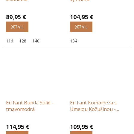
89,95 €
104,95 €
DETAIL
DETAIL
116
128
140
134
En Fant Bunda Solid -
En Fant Kombinéza s
tmavomodrá
Umelou Kožušinou -
modrá
114,95 €
109,95 €