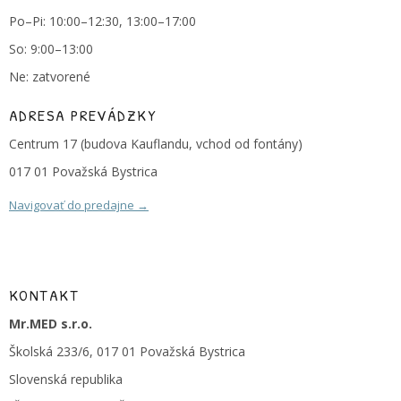
Po–Pi: 10:00–12:30, 13:00–17:00
So: 9:00–13:00
Ne: zatvorené
ADRESA PREVÁDZKY
Centrum 17 (budova Kauflandu, vchod od fontány)
017 01 Považská Bystrica
Navigovať do predajne →
KONTAKT
Mr.MED s.r.o.
Školská 233/6, 017 01 Považská Bystrica
Slovenská republika