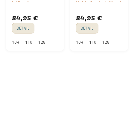
béžová
Volánikmi - béžová
84,95 €
84,95 €
DETAIL
DETAIL
104
116
128
104
116
128