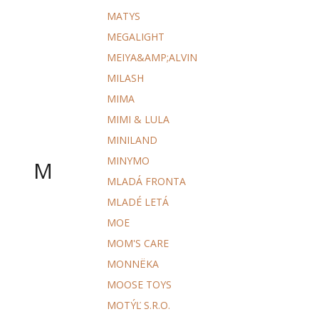
MATYS
MEGALIGHT
MEIYA&AMP;ALVIN
MILASH
MIMA
MIMI & LULA
MINILAND
MINYMO
M
MLADÁ FRONTA
MLADÉ LETÁ
MOE
MOM'S CARE
MONNËKA
MOOSE TOYS
MOTÝĽ S.R.O.