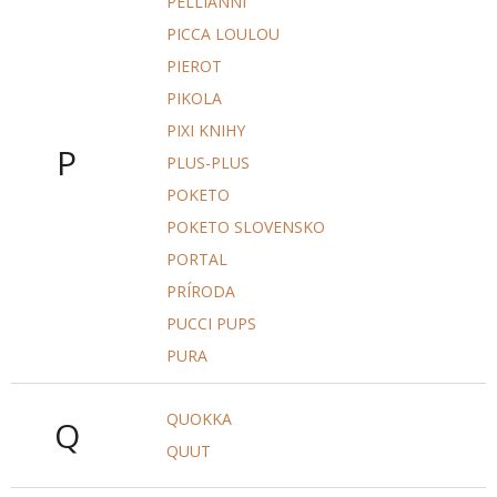
PELLIANNI
PICCA LOULOU
PIEROT
PIKOLA
PIXI KNIHY
P
PLUS-PLUS
POKETO
POKETO SLOVENSKO
PORTAL
PRÍRODA
PUCCI PUPS
PURA
QUOKKA
Q
QUUT