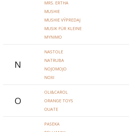
MRS. ERTHA
MUSHIE
MUSHIE VÝPREDAJ
MUSIK FÜR KLEINE
MYNIMO
NASTOLE
NATRUBA
N
NOJOMOJO
NOXI
OLI&CAROL
O
ORANGE TOYS
OUATE
PASEKA