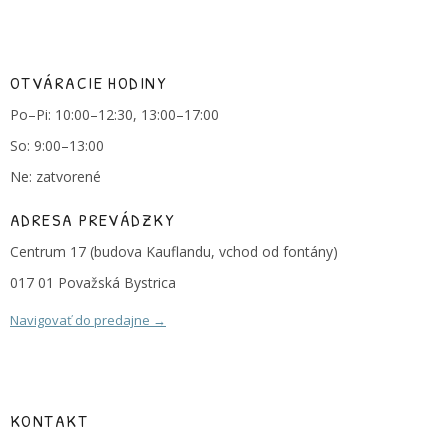
OTVÁRACIE HODINY
Po–Pi: 10:00–12:30, 13:00–17:00
So: 9:00–13:00
Ne: zatvorené
ADRESA PREVÁDZKY
Centrum 17 (budova Kauflandu, vchod od fontány)
017 01 Považská Bystrica
Navigovať do predajne →
KONTAKT