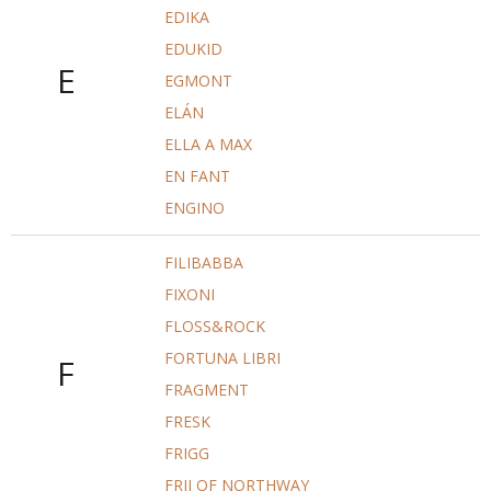
EDIKA
EDUKID
E
EGMONT
ELÁN
ELLA A MAX
EN FANT
ENGINO
FILIBABBA
FIXONI
FLOSS&ROCK
FORTUNA LIBRI
F
FRAGMENT
FRESK
FRIGG
FRII OF NORTHWAY