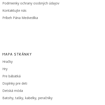
e
Podmienky ochrany osobných údajov
Kontaktujte nás
Príbeh Pána Medvedíka
MAPA STRÁNKY
Hračky
Hry
Pre bábätká
Doplnky pre deti
Detská móda
Batohy, tašky, kabelky, peračníky