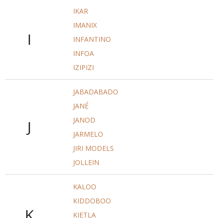
IKAR
IMANIX
I
INFANTINO
INFOA
IZIPIZI
JABADABADO
JANÉ
JANOD
J
JARMELO
JIRI MODELS
JOLLEIN
KALOO
KIDDOBOO
K
KIETLA