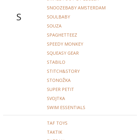
SNOOZEBABY AMSTERDAM
S
SOULBABY
SOUZA
SPAGHETTEEZ
SPEEDY MONKEY
SQUEASY GEAR
STABILO
STITCH&STORY
STONOŽKA
SUPER PETIT
SVOJTKA
SWIM ESSENTIALS
TAF TOYS
TAKTIK