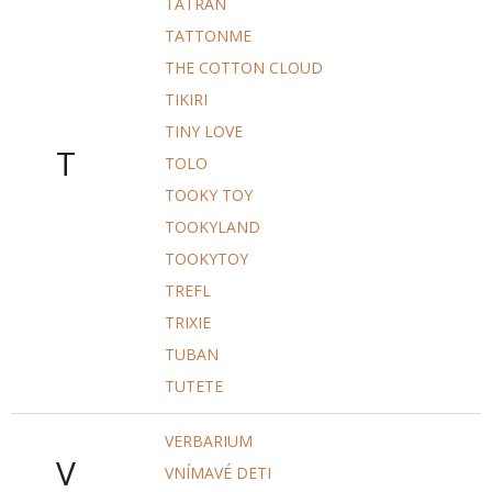
TATRAN
TATTONME
THE COTTON CLOUD
TIKIRI
TINY LOVE
T
TOLO
TOOKY TOY
TOOKYLAND
TOOKYTOY
TREFL
TRIXIE
TUBAN
TUTETE
VERBARIUM
V
VNÍMAVÉ DETI