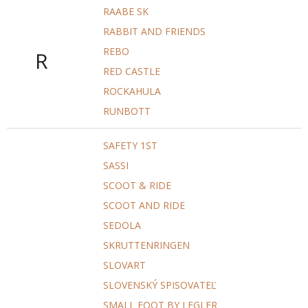
RAABE SK
RABBIT AND FRIENDS
REBO
R
RED CASTLE
ROCKAHULA
RUNBOTT
SAFETY 1ST
SASSI
SCOOT & RIDE
SCOOT AND RIDE
SEDOLA
SKRUTTENRINGEN
SLOVART
SLOVENSKÝ SPISOVATEĽ
SMALL FOOT BY LEGLER