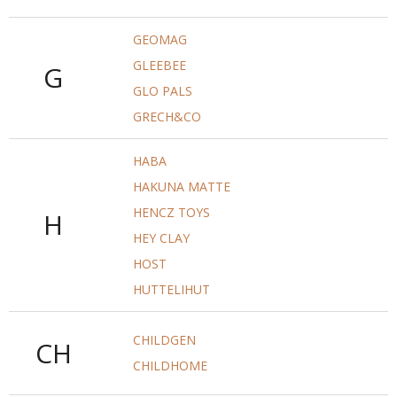
GEOMAG
GLEEBEE
G
GLO PALS
GRECH&CO
HABA
HAKUNA MATTE
HENCZ TOYS
H
HEY CLAY
HOST
HUTTELIHUT
CHILDGEN
CH
CHILDHOME