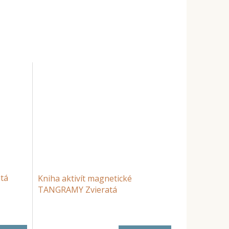
atá
Kniha aktivít magnetické
TANGRAMY Zvieratá