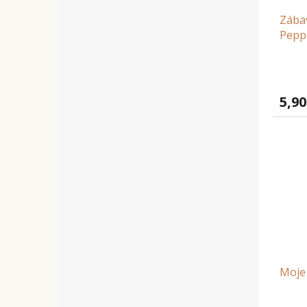
Zába
Pepp
5,90
Moje