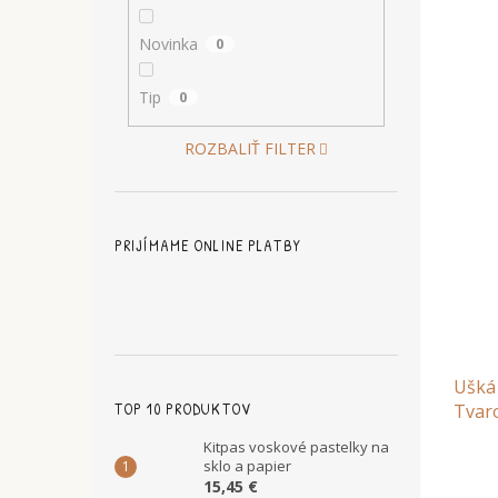
Novinka
0
Tip
0
ROZBALIŤ FILTER
PRIJÍMAME ONLINE PLATBY
Ušká 
TOP 10 PRODUKTOV
Tvar
Kitpas voskové pastelky na
sklo a papier
15,45 €