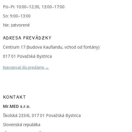
Po–Pi: 10:00–12:30, 13:00–17:00
So: 9:00–13:00
Ne: zatvorené
ADRESA PREVÁDZKY
Centrum 17 (budova Kauflandu, vchod od fontány)
017 01 Považská Bystrica
Navigovať do predajne →
KONTAKT
Mr.MED s.r.o.
Školská 233/6, 017 01 Považská Bystrica
Slovenská republika