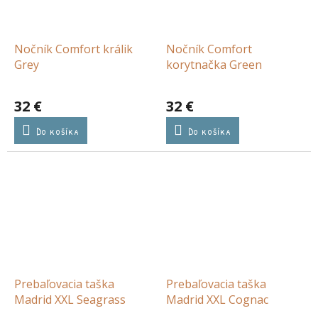
Nočník Comfort králik
Nočník Comfort
Grey
korytnačka Green
32 €
32 €
Do košíka
Do košíka
Prebaľovacia taška
Prebaľovacia taška
Madrid XXL Seagrass
Madrid XXL Cognac