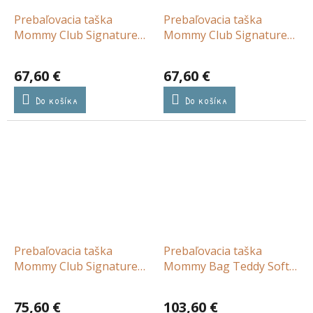
Prebaľovacia taška
Prebaľovacia taška
Mommy Club Signature
Mommy Club Signature
Teddy Off White
Teddy Soft Brown
67,60 €
67,60 €
Do košíka
Do košíka
Prebaľovacia taška
Prebaľovacia taška
Mommy Club Signature
Mommy Bag Teddy Soft
Prestige Hazelnut
Brown
75,60 €
103,60 €