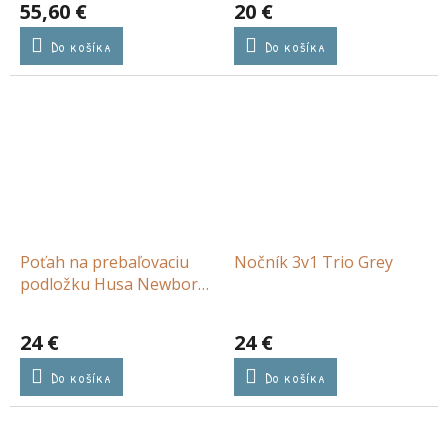
55,60 €
20 €
Do košíka
Do košíka
Poťah na prebaľovaciu
Nočník 3v1 Trio Grey
podložku Husa Newborn
Naturals
24 €
24 €
Do košíka
Do košíka