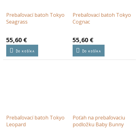
Prebaľovací batoh Tokyo
Prebaľovací batoh Tokyo
Seagrass
Cognac
55,60 €
55,60 €
Do košíka
Do košíka
Prebaľovací batoh Tokyo
Poťah na prebaľovaciu
Leopard
podložku Baby Bunny