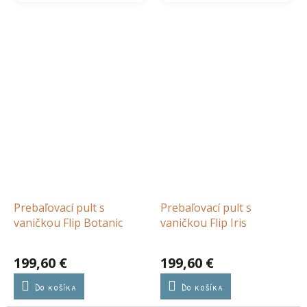
Prebaľovací pult s
Prebaľovací pult s
vaničkou Flip Botanic
vaničkou Flip Iris
199,60 €
199,60 €
Do košíka
Do košíka