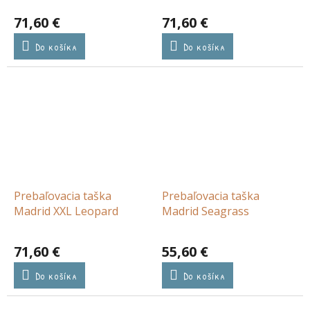
71,60 €
71,60 €
Do košíka
Do košíka
Prebaľovacia taška
Prebaľovacia taška
Madrid XXL Leopard
Madrid Seagrass
71,60 €
55,60 €
Do košíka
Do košíka