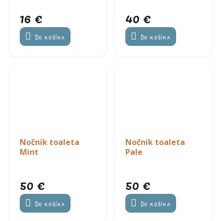
Kangaroots
16 €
40 €
Do košíka
Do košíka
Nočník toaleta
Nočník toaleta
Mint
Pale
50 €
50 €
Do košíka
Do košíka