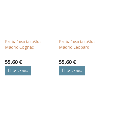
Prebaľovacia taška
Prebaľovacia taška
Madrid Cognac
Madrid Leopard
55,60 €
55,60 €
Do košíka
Do košíka