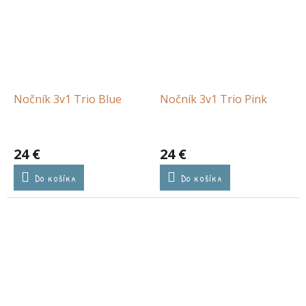
Nočník 3v1 Trio Blue
Nočník 3v1 Trio Pink
24 €
24 €
Do košíka
Do košíka