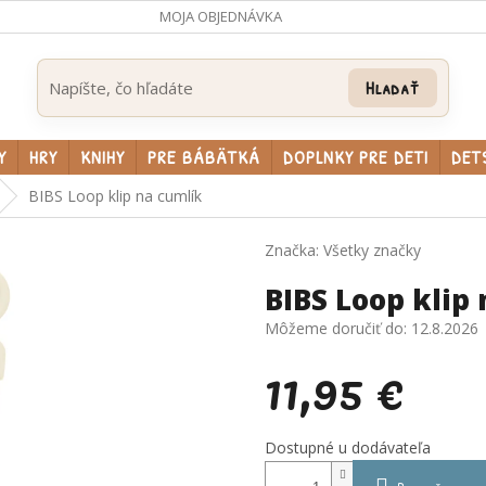
MOJA OBJEDNÁVKA
Hľadať
Y
HRY
KNIHY
PRE BÁBÄTKÁ
DOPLNKY PRE DETI
DET
BIBS Loop klip na cumlík
Značka:
Všetky značky
BIBS Loop klip
Môžeme doručiť do:
12.8.2026
11,95 €
Jednotková
Dostupné u dodávateľa
cena: