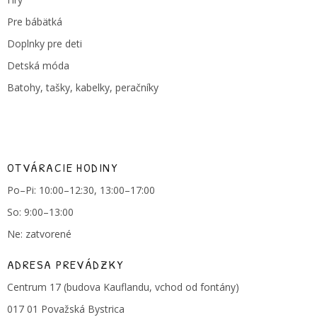
Pre bábätká
Doplnky pre deti
Detská móda
Batohy, tašky, kabelky, peračníky
OTVÁRACIE HODINY
Po–Pi: 10:00–12:30, 13:00–17:00
So: 9:00–13:00
Ne: zatvorené
ADRESA PREVÁDZKY
Centrum 17 (budova Kauflandu, vchod od fontány)
017 01 Považská Bystrica