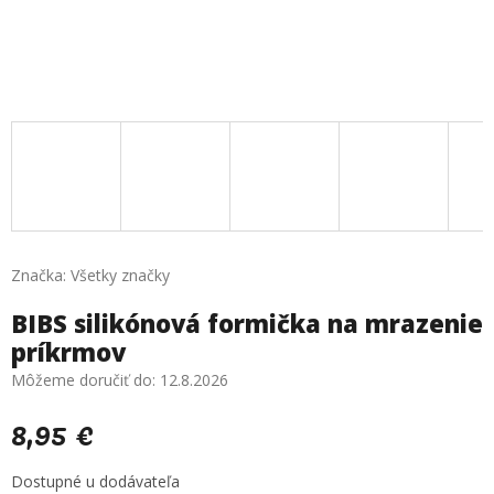
Značka:
Všetky značky
BIBS silikónová formička na mrazenie
príkrmov
Môžeme doručiť do:
12.8.2026
8,95 €
Jednotková
Dostupné u dodávateľa
cena: