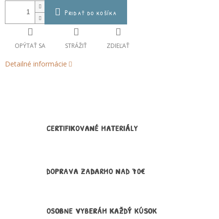
Pridať do košíka
OPÝTAŤ SA
STRÁŽIŤ
ZDIEĽAŤ
Detailné informácie
CERTIFIKOVANÉ MATERIÁLY
DOPRAVA ZADARMO NAD 70€
OSOBNE VYBERÁM KAŽDÝ KÚSOK