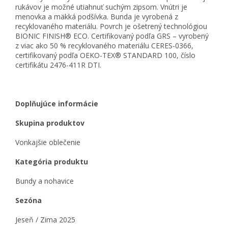
rukávov je možné utiahnuť suchým zipsom. Vnútri je
menovka a mäkká podšívka. Bunda je vyrobená z
recyklovaného materiálu. Povrch je ošetrený technológiou
BIONIC FINISH® ECO. Certifikovaný podľa GRS – vyrobený
z viac ako 50 % recyklovaného materiálu CERES-0366,
certifikovaný podľa OEKO-TEX® STANDARD 100, číslo
certifikátu 2476-411R DTI.
Doplňujúce informácie
Skupina produktov
Vonkajšie oblečenie
Kategória produktu
Bundy a nohavice
Sezóna
Jeseň / Zima 2025