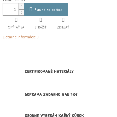
cena:
Pridať do košíka
OPÝTAŤ SA
STRÁŽIŤ
ZDIEĽAŤ
Detailné informácie
CERTIFIKOVANÉ MATERIÁLY
DOPRAVA ZADARMO NAD 70€
OSOBNE VYBERÁM KAŽDÝ KÚSOK