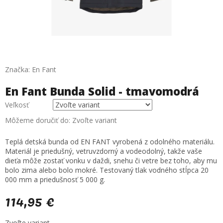
Značka:
En Fant
En Fant Bunda Solid - tmavomodrá
Veľkosť
Môžeme doručiť do:
Zvoľte variant
Teplá detská bunda od EN FANT vyrobená z odolného materiálu.
Materiál je priedušný, vetruvzdorný a vodeodolný, takže vaše
dieťa môže zostať vonku v daždi, snehu či vetre bez toho, aby mu
bolo zima alebo bolo mokré. Testovaný tlak vodného stĺpca 20
000 mm a priedušnosť 5 000 g.
114,95 €
Jednotková
Zvoľte variant