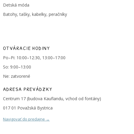
Detská móda
Batohy, tašky, kabelky, peračníky
OTVÁRACIE HODINY
Po–Pi: 10:00–12:30, 13:00–17:00
So: 9:00–13:00
Ne: zatvorené
ADRESA PREVÁDZKY
Centrum 17 (budova Kauflandu, vchod od fontány)
017 01 Považská Bystrica
Navigovať do predajne →