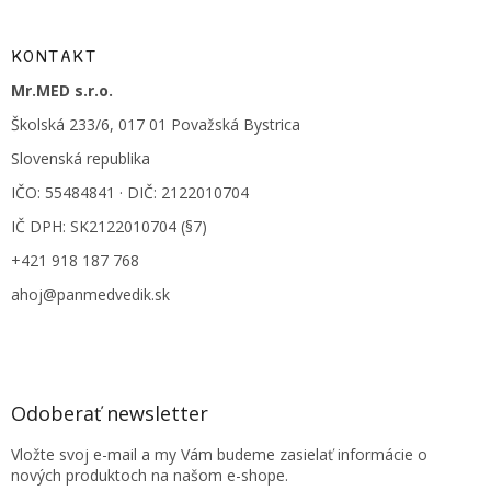
KONTAKT
Mr.MED s.r.o.
Školská 233/6, 017 01 Považská Bystrica
Slovenská republika
IČO: 55484841 · DIČ: 2122010704
IČ DPH: SK2122010704 (§7)
+421 918 187 768
ahoj@panmedvedik.sk
Odoberať newsletter
Vložte svoj e-mail a my Vám budeme zasielať informácie o
nových produktoch na našom e-shope.