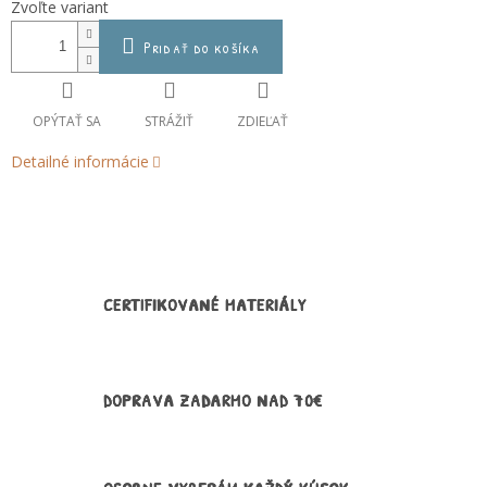
Zvoľte variant
cena:
Pridať do košíka
OPÝTAŤ SA
STRÁŽIŤ
ZDIEĽAŤ
Detailné informácie
CERTIFIKOVANÉ MATERIÁLY
DOPRAVA ZADARMO NAD 70€