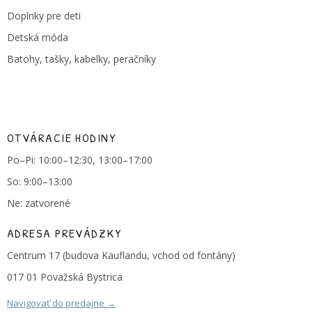
Doplnky pre deti
Detská móda
Batohy, tašky, kabelky, peračníky
OTVÁRACIE HODINY
Po–Pi: 10:00–12:30, 13:00–17:00
So: 9:00–13:00
Ne: zatvorené
ADRESA PREVÁDZKY
Centrum 17 (budova Kauflandu, vchod od fontány)
017 01 Považská Bystrica
Navigovať do predajne →