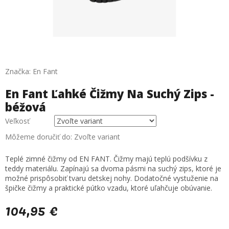
Značka:
En Fant
En Fant Ľahké Čižmy Na Suchý Zips -
béžová
Veľkosť
Môžeme doručiť do:
Zvoľte variant
Teplé zimné čižmy od EN FANT. Čižmy majú teplú podšívku z
teddy materiálu. Zapínajú sa dvoma pásmi na suchý zips, ktoré je
možné prispôsobiť tvaru detskej nohy. Dodatočné vystuženie na
špičke čižmy a praktické pútko vzadu, ktoré uľahčuje obúvanie.
104,95 €
Jednotková