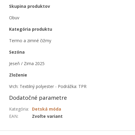
Skupina produktov
Obuv
Kategória produktu
Termo a zimné čižmy
Sezóna
Jeseň / Zima 2025
Zloženie
Vrch: Textilný polyester - Podrážka: TPR
Dodatočné parametre
Kategória
:
Detská móda
EAN
:
Zvoľte variant
Z