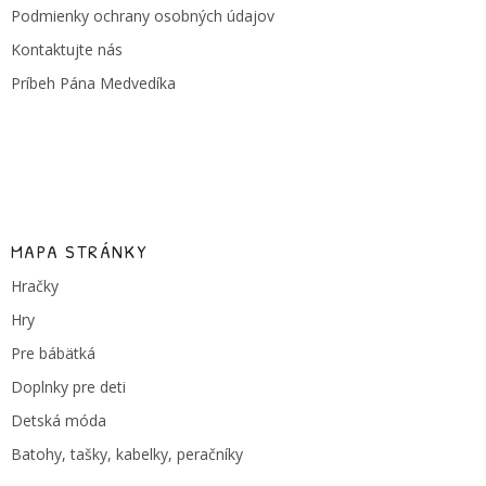
e
Podmienky ochrany osobných údajov
Kontaktujte nás
Príbeh Pána Medvedíka
MAPA STRÁNKY
Hračky
Hry
Pre bábätká
Doplnky pre deti
Detská móda
Batohy, tašky, kabelky, peračníky