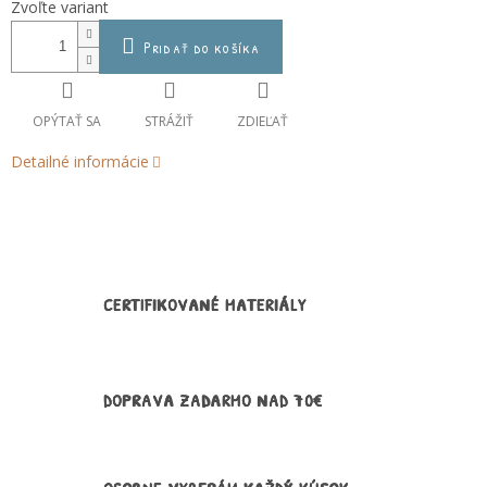
Zvoľte variant
cena:
Pridať do košíka
OPÝTAŤ SA
STRÁŽIŤ
ZDIEĽAŤ
Detailné informácie
CERTIFIKOVANÉ MATERIÁLY
DOPRAVA ZADARMO NAD 70€