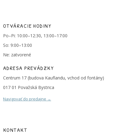
OTVÁRACIE HODINY
Po–Pi: 10:00–12:30, 13:00–17:00
So: 9:00–13:00
Ne: zatvorené
ADRESA PREVÁDZKY
Centrum 17 (budova Kauflandu, vchod od fontány)
017 01 Považská Bystrica
Navigovať do predajne →
KONTAKT