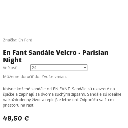
Značka:
En Fant
En Fant Sandále Velcro - Parisian
Night
Veľkosť
Môžeme doručiť do:
Zvoľte variant
Krásne kožené sandále od EN FANT. Sandále sú uzavreté na
špičke a zapínajú sa dvoma suchými zipsami. Sandále sú ideálne
na každodenný život a teplejšie letné dni. Odporúča sa 1 cm
priestoru na rast.
48,50 €
Jednotková