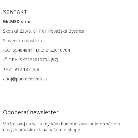
KONTAKT
Mr.MED s.r.o.
Školská 233/6, 017 01 Považská Bystrica
Slovenská republika
IČO: 55484841 · DIČ: 2122010704
IČ DPH: SK2122010704 (§7)
+421 918 187 768
ahoj@panmedvedik.sk
Odoberať newsletter
Vložte svoj e-mail a my Vám budeme zasielať informácie o
nových produktoch na našom e-shope.