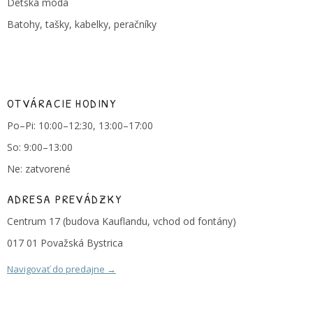
Detská móda
Batohy, tašky, kabelky, peračníky
OTVÁRACIE HODINY
Po–Pi: 10:00–12:30, 13:00–17:00
So: 9:00–13:00
Ne: zatvorené
ADRESA PREVÁDZKY
Centrum 17 (budova Kauflandu, vchod od fontány)
017 01 Považská Bystrica
Navigovať do predajne →