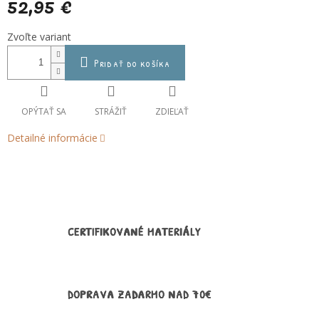
52,95 €
Jednotková
Zvoľte variant
cena:
Pridať do košíka
OPÝTAŤ SA
STRÁŽIŤ
ZDIEĽAŤ
Detailné informácie
CERTIFIKOVANÉ MATERIÁLY
DOPRAVA ZADARMO NAD 70€