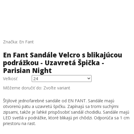
Značka:
En Fant
En Fant Sandále Velcro s blikajúcou
podrážkou - Uzavretá Špička -
Parisian Night
Veľkosť
Môžeme doručiť do:
Zvoľte variant
Štýlové jednofarebné sandále od EN FANT. Sandále majú
otvorenú pätu a uzavretú špičku. Zapínajú sa tromi suchými
zipsami, takže je ľahké prispôsobiť sandál chodidlu. Sandále majú
LED svetlá v podrážke, ktoré blikajú pri chôdzi. Odporúča sa 1 cm
priestoru na rast.