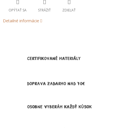
OPÝTAŤ SA
STRÁŽIŤ
ZDIEĽAŤ
Detailné informácie
CERTIFIKOVANÉ MATERIÁLY
DOPRAVA ZADARMO NAD 70€
OSOBNE VYBERÁM KAŽDÝ KÚSOK