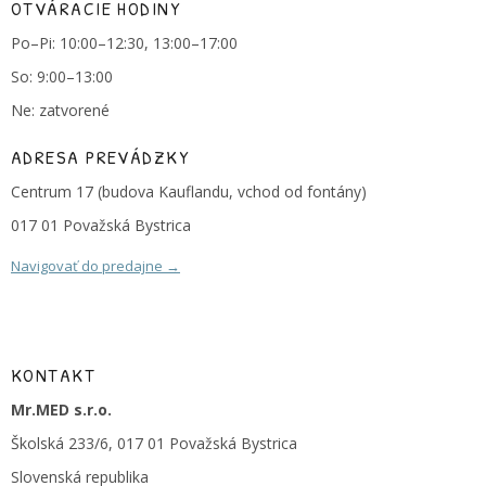
OTVÁRACIE HODINY
Po–Pi: 10:00–12:30, 13:00–17:00
So: 9:00–13:00
Ne: zatvorené
ADRESA PREVÁDZKY
Centrum 17 (budova Kauflandu, vchod od fontány)
017 01 Považská Bystrica
Navigovať do predajne →
KONTAKT
Mr.MED s.r.o.
Školská 233/6, 017 01 Považská Bystrica
Slovenská republika