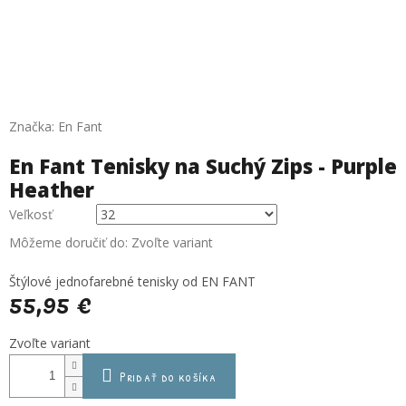
Značka:
En Fant
En Fant Tenisky na Suchý Zips - Purple
Heather
Veľkosť
Môžeme doručiť do:
Zvoľte variant
Štýlové jednofarebné tenisky od EN FANT
55,95 €
Jednotková
Zvoľte variant
cena:
Pridať do košíka