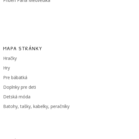
Príbeh Pána Medvedíka
MAPA STRÁNKY
Hračky
Hry
Pre bábätká
Doplnky pre deti
Detská móda
Batohy, tašky, kabelky, peračníky