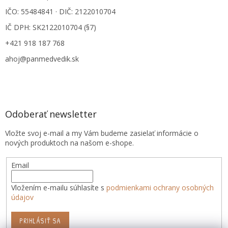
IČO: 55484841 · DIČ: 2122010704
IČ DPH: SK2122010704 (§7)
+421 918 187 768
ahoj@panmedvedik.sk
Odoberať newsletter
Vložte svoj e-mail a my Vám budeme zasielať informácie o
nových produktoch na našom e-shope.
Email
Vložením e-mailu súhlasíte s
podmienkami ochrany osobných
údajov
PRIHLÁSIŤ SA