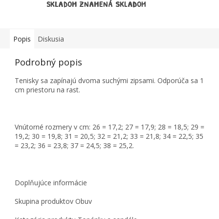
SKLADOM ZNAMENÁ SKLADOM
Popis
Diskusia
Podrobný popis
Tenisky sa zapínajú dvoma suchými zipsami. Odporúča sa 1
cm priestoru na rast.
Vnútorné rozmery v cm: 26 = 17,2; 27 = 17,9; 28 = 18,5; 29 =
19,2; 30 = 19,8; 31 = 20,5; 32 = 21,2; 33 = 21,8; 34 = 22,5; 35
= 23,2; 36 = 23,8; 37 = 24,5; 38 = 25,2.
Doplňujúce informácie
Skupina produktov Obuv