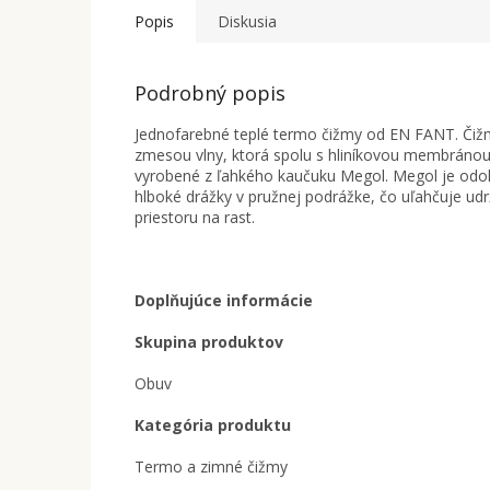
Popis
Diskusia
Podrobný popis
Jednofarebné teplé termo čižmy od EN FANT. Čižm
zmesou vlny, ktorá spolu s hliníkovou membránou
vyrobené z ľahkého kaučuku Megol. Megol je odol
hlboké drážky v pružnej podrážke, čo uľahčuje udr
priestoru na rast.
Doplňujúce informácie
Skupina produktov
Obuv
Kategória produktu
Termo a zimné čižmy