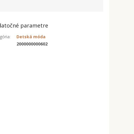
atočné parametre
gória
:
Detská móda
:
2000000000602