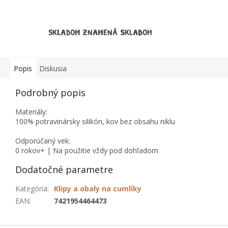
SKLADOM ZNAMENÁ SKLADOM
Popis
Diskusia
Podrobný popis
Materiály:
100% potravinársky silikón, kov bez obsahu niklu
Odporúčaný vek:
0 rokov+ | Na použitie vždy pod dohľadom
Dodatočné parametre
Kategória
:
Klipy a obaly na cumlíky
EAN
:
7421954464473