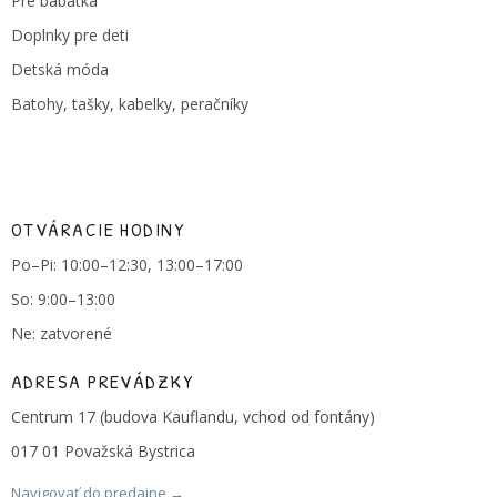
Pre bábätká
Doplnky pre deti
Detská móda
Batohy, tašky, kabelky, peračníky
OTVÁRACIE HODINY
Po–Pi: 10:00–12:30, 13:00–17:00
So: 9:00–13:00
Ne: zatvorené
ADRESA PREVÁDZKY
Centrum 17 (budova Kauflandu, vchod od fontány)
017 01 Považská Bystrica
Navigovať do predajne →