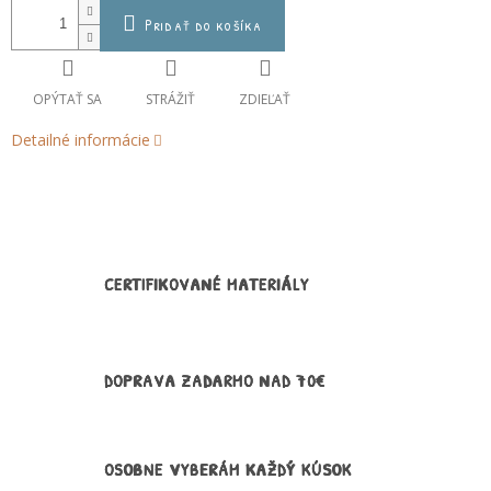
Pridať do košíka
OPÝTAŤ SA
STRÁŽIŤ
ZDIEĽAŤ
Detailné informácie
CERTIFIKOVANÉ MATERIÁLY
DOPRAVA ZADARMO NAD 70€
OSOBNE VYBERÁM KAŽDÝ KÚSOK