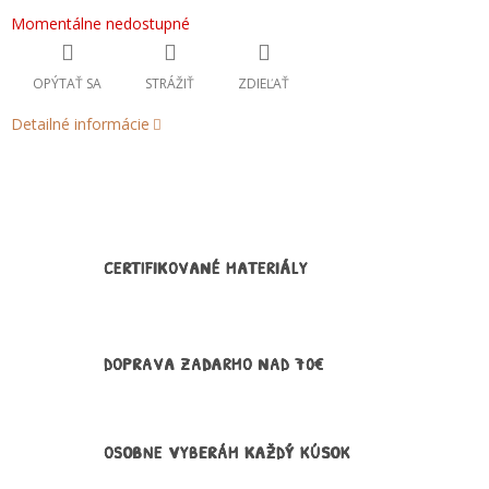
Jednotková
Momentálne nedostupné
cena:
OPÝTAŤ SA
STRÁŽIŤ
ZDIEĽAŤ
Detailné informácie
CERTIFIKOVANÉ MATERIÁLY
DOPRAVA ZADARMO NAD 70€
OSOBNE VYBERÁM KAŽDÝ KÚSOK