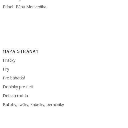
Príbeh Pána Medvedíka
MAPA STRÁNKY
Hračky
Hry
Pre bábätká
Doplnky pre deti
Detská móda
Batohy, tašky, kabelky, peračníky