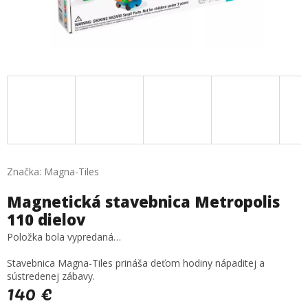
Značka:
Magna-Tiles
Magnetická stavebnica Metropolis
110 dielov
Položka bola vypredaná…
Stavebnica Magna-Tiles prináša deťom hodiny nápaditej a
sústredenej zábavy.
140 €