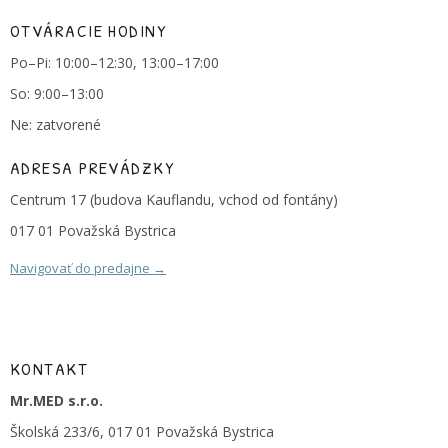
OTVÁRACIE HODINY
Po–Pi: 10:00–12:30, 13:00–17:00
So: 9:00–13:00
Ne: zatvorené
ADRESA PREVÁDZKY
Centrum 17 (budova Kauflandu, vchod od fontány)
017 01 Považská Bystrica
Navigovať do predajne →
KONTAKT
Mr.MED s.r.o.
Školská 233/6, 017 01 Považská Bystrica