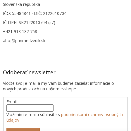
Slovenská republika
IČO: 55484841 · DIČ: 2122010704
IČ DPH: SK2122010704 (§7)
+421 918 187 768
ahoj@panmedvedik.sk
Odoberať newsletter
Vložte svoj e-mail a my Vám budeme zasielať informácie o
nových produktoch na našom e-shope.
Email
Vložením e-mailu súhlasíte s
podmienkami ochrany osobných
údajov